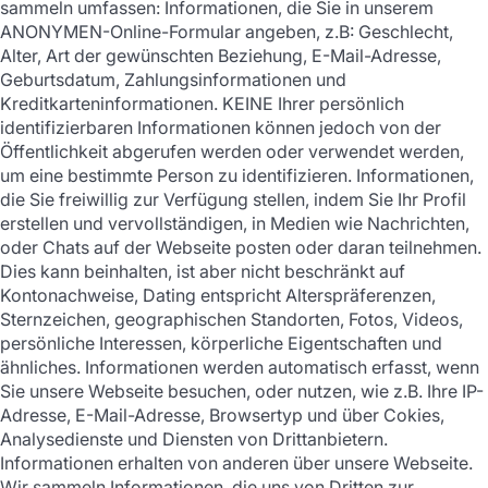
sammeln umfassen: Informationen, die Sie in unserem
ANONYMEN-Online-Formular angeben, z.B: Geschlecht,
Alter, Art der gewünschten Beziehung, E-Mail-Adresse,
Geburtsdatum, Zahlungsinformationen und
Kreditkarteninformationen. KEINE Ihrer persönlich
identifizierbaren Informationen können jedoch von der
Öffentlichkeit abgerufen werden oder verwendet werden,
um eine bestimmte Person zu identifizieren. Informationen,
die Sie freiwillig zur Verfügung stellen, indem Sie Ihr Profil
erstellen und vervollständigen, in Medien wie Nachrichten,
oder Chats auf der Webseite posten oder daran teilnehmen.
Dies kann beinhalten, ist aber nicht beschränkt auf
Kontonachweise, Dating entspricht Alterspräferenzen,
Sternzeichen, geographischen Standorten, Fotos, Videos,
persönliche Interessen, körperliche Eigentschaften und
ähnliches. Informationen werden automatisch erfasst, wenn
Sie unsere Webseite besuchen, oder nutzen, wie z.B. Ihre IP-
Adresse, E-Mail-Adresse, Browsertyp und über Cokies,
Analysedienste und Diensten von Drittanbietern.
Informationen erhalten von anderen über unsere Webseite.
Wir sammeln Informationen, die uns von Dritten zur